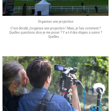
Organiser une projection
C’est décidé, j’organise une projection ! Mais, je fais comment ?
Quelles questions dois-je me poser ? Y a-t-il des étapes à suivre ?
Quelles ...