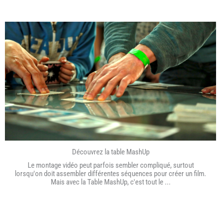
Découvrez la table MashUp
Le montage vidéo peut parfois sembler compliqué, surtout
lorsqu'on doit assembler différentes séquences pour créer un film.
Mais avec la Table MashUp, c'est tout le ...