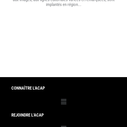
implantés en région...
CONNAÎTRE L'ACAP
Menu
REJOINDRE L’ACAP
Menu