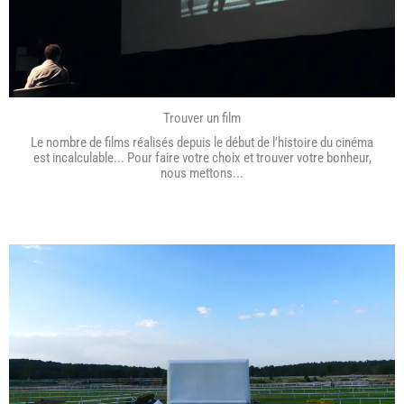
Trouver un film
Le nombre de films réalisés depuis le début de l’histoire du cinéma
est incalculable... Pour faire votre choix et trouver votre bonheur,
nous mettons...