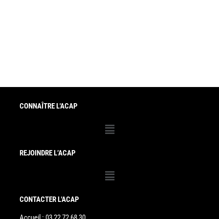
CONNAÎTRE L'ACAP
Menu
REJOINDRE L’ACAP
Menu
CONTACTER L'ACAP
Accueil : 03 22 72 68 30