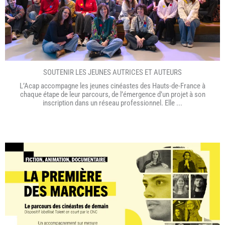
SOUTENIR LES JEUNES AUTRICES ET AUTEURS
L’Acap accompagne les jeunes cinéastes des Hauts-de-France à
chaque étape de leur parcours, de l’émergence d’un projet à son
inscription dans un réseau professionnel. Elle ...