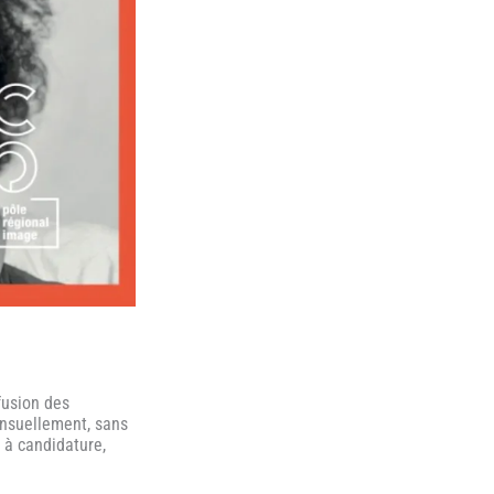
fusion des
nsuellement, sans
s à candidature,