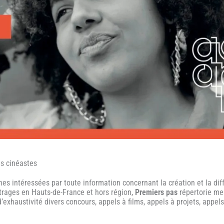
es cinéastes
es intéressées par toute information concernant la création et la dif
trages en Hauts-de-France et hors région,
Premiers pas
répertorie me
’exhaustivité divers concours, appels à films, appels à projets, appel