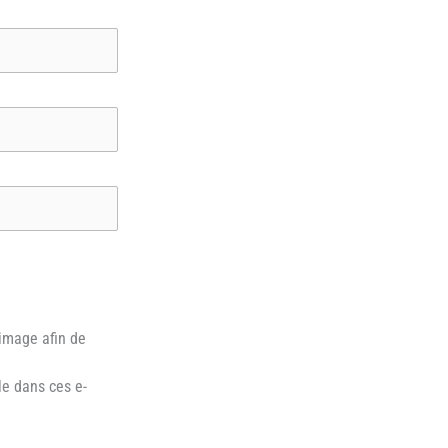
 image afin de
le dans ces e-