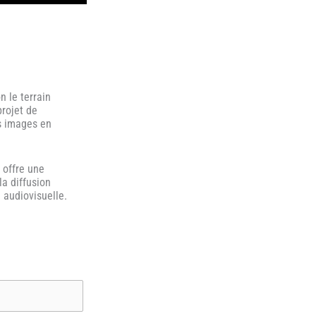
n le terrain
projet de
es images en
s
offre une
la diffusion
 audiovisuelle.