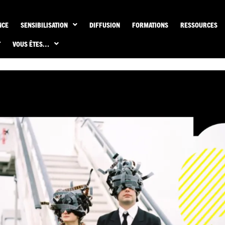
NCE
SENSIBILISATION
DIFFUSION
FORMATIONS
RESSOURCES
T
VOUS ÊTES…