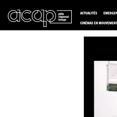
Aller
au
contenu
ACTUALITÉS
EMERGE
CINÉMAS EN MOUVEMEN