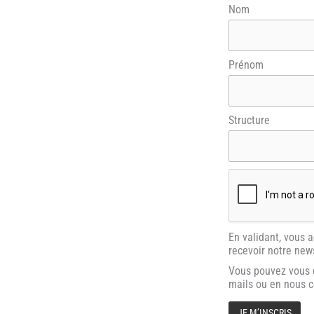
Nom
Prénom
Structure
En validant, vous 
recevoir notre news
Vous pouvez vous d
mails ou en nous 