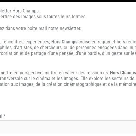
sletter Hors Champs,
xpertise des images sous toutes leurs formes
z dans votre boîte mail notre newsletter.
s, rencontres, expériences,
Hors Champs
croise en région et hors régio
philes, d’artistes, de chercheurs, ou de personnes engagées dans un 
ropriation et de partage d’une pensée, d’une parole, d’un geste sur l
 mettre en perspective, mettre en valeur des ressources,
Hors Champ
transversale sur le cinéma et les images. Elle explore les secteurs de 
ucation aux images, de la création cinématographique et de la mémoire
il*