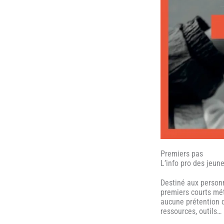
Premiers pas
L’info pro des jeun
Destiné aux personn
premiers courts mé
aucune prétention d
ressources, outils…