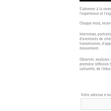
S’abonner à la new
l’expérience et l’e
Chaque mois, receve
Interviews, portrait
d’aventures de ciné
transmission, d’app
mouvement.
Observer, analyser,
première réflexion 
culturelle, de l’éd
Votre adresse e-ma