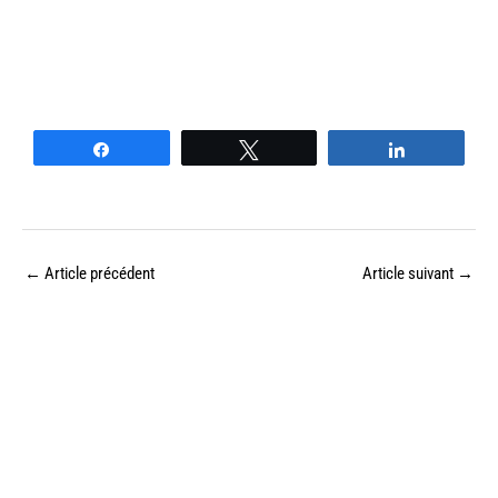
Partagez
Tweetez
Partagez
←
Article précédent
Article suivant
→