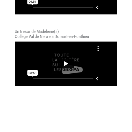
Un trésor de Madeleine(s)
Collège Val de Nièvre à Domart-en-Ponthieu