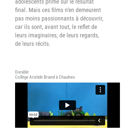
adolescents prime sur le résultat
final. Mais ces films n’en demeurent
pas moins passionnants à découvrir,
car ils sont, avant tout, le reflet de
leurs imaginaires, de leurs regards,
de leurs récits.
Durable
Collège Aristide Briand à Chaulnes