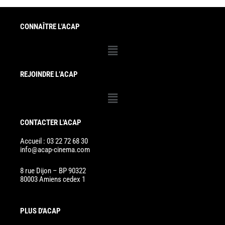
CONNAÎTRE L'ACAP
Menu
REJOINDRE L’ACAP
Menu
CONTACTER L'ACAP
Accueil : 03 22 72 68 30
info@acap-cinema.com
8 rue Dijon – BP 90322
80003 Amiens cedex 1
PLUS D'ACAP