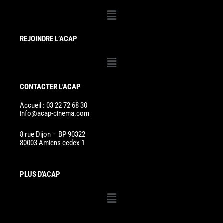
Menu
REJOINDRE L’ACAP
Menu
CONTACTER L'ACAP
Accueil : 03 22 72 68 30
info@acap-cinema.com
8 rue Dijon – BP 90322
80003 Amiens cedex 1
PLUS D'ACAP
Menu