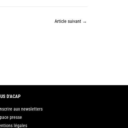
Article suivant
→
US D'ACAP
inscrire aux newsletters
pace presse
ntions légales