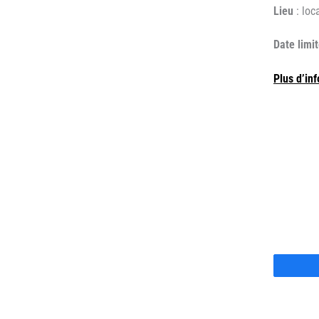
Lieu
: loc
Date limit
Plus d’inf