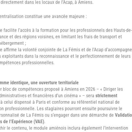
e directement dans les locaux de l’Acap, à Amiens.
entralisation constitue une avancée majeure :
le facilite l’accès à la formation pour les professionnels des Hauts-de-
ance et des régions voisines, en limitant les frais de transport et
hébergement ;
le affirme la volonté conjointe de La Fémis et de l’Acap d’accompagne
s exploitants dans la reconnaissance et le perfectionnement de leurs
mpétences professionnelles.
mme identique, une ouverture territoriale
r bloc de compétences proposé à Amiens en 2026 – « Diriger les
administratives et financières d’un cinéma » – sera
strictement
à celui dispensé à Paris et conforme au référentiel national de
ion professionnelle. Les stagiaires pourront ensuite poursuivre le
rsonnalisé de La Fémis ou s’engager dans une démarche de
Validati
s de l’Expérience (VAE)
.
chir le contenu, le module amiénois inclura également l’intervention