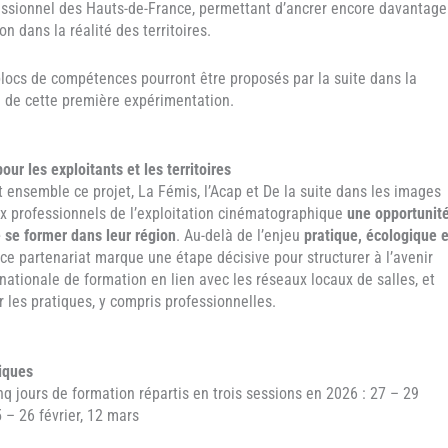
essionnel des Hauts-de-France, permettant d’ancrer encore davantage
on dans la réalité des territoires.
blocs de compétences pourront être proposés par la suite dans la
é de cette première expérimentation.
our les exploitants et les territoires
t ensemble ce projet, La Fémis, l’Acap et De la suite dans les images
ux professionnels de l’exploitation cinématographique
une opportunit
e se former dans leur région
. Au-delà de l’enjeu
pratique, écologique e
ce partenariat marque une étape décisive pour structurer à l’avenir
nationale de formation en lien avec les réseaux locaux de salles, et
r les pratiques, y compris professionnelles.
tiques
nq jours de formation répartis en trois sessions en 2026 : 27 – 29
5 – 26 février, 12 mars