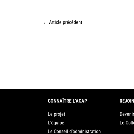
←
Article précédent
CONNAÎTRE L'ACAP
REJOIN
Le projet
Deveni
L’équipe
Le Coll
Le Conseil d’administration