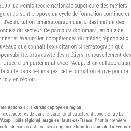
2009, La Fémis (école nationale supérieure des métiers
age et du son) propose un cycle de formation continue en
on d’exploitation cinématographique, à destination des
ionnels du secteur. Ce parcours diplômant, en plus de
ionner et évaluer les compétences du métier, répond aux
ouveaux que connaît l’exploitation cinématographique
sponsabilité, attractivité des métiers, renouvellement de
 Grâce à un partenariat avec l’Acap, et en collaboration
la suite dans les images, cette formation arrive pour la
 fois en région.
ère nationale : le cursus déployé en région
 nouveauté réside dans le partenariat structurant conclu entre
La
l’Acap – pôle régional image en Hauts-de-France
. Pour la première
 partie du cursus national sera organisée
hors-les-murs de La Fémis
, 