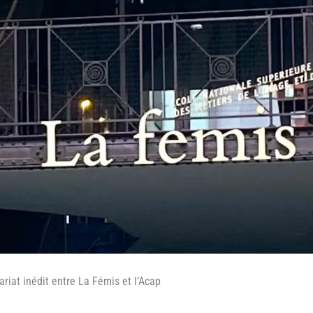
riat inédit entre La Fémis et l’Acap