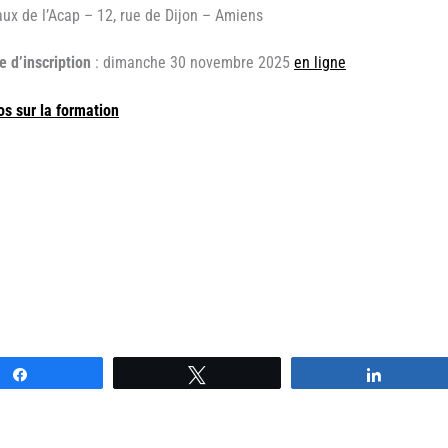
aux de l’Acap – 12, rue de Dijon – Amiens
e d’inscription
: dimanche 30 novembre 2025
en ligne
os sur la formation
Partagez
Tweetez
Partagez