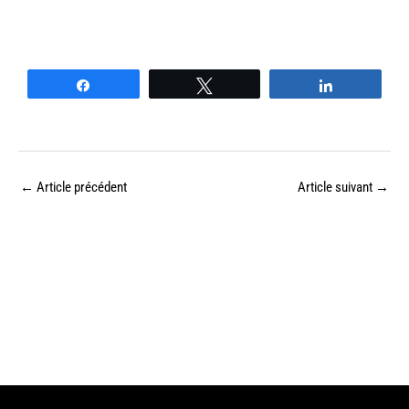
Partagez
Tweetez
Partagez
←
Article précédent
Article suivant
→