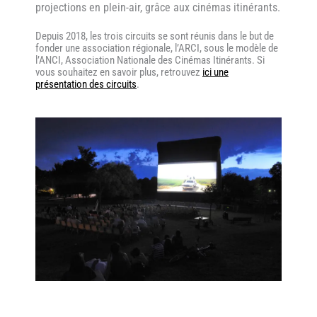
projections en plein-air, grâce aux cinémas itinérants.
Depuis 2018, les trois circuits se sont réunis dans le but de
fonder une association régionale, l’ARCI, sous le modèle de
l’ANCI, Association Nationale des Cinémas Itinérants. Si
vous souhaitez en savoir plus, retrouvez
ici une
présentation des circuits
.