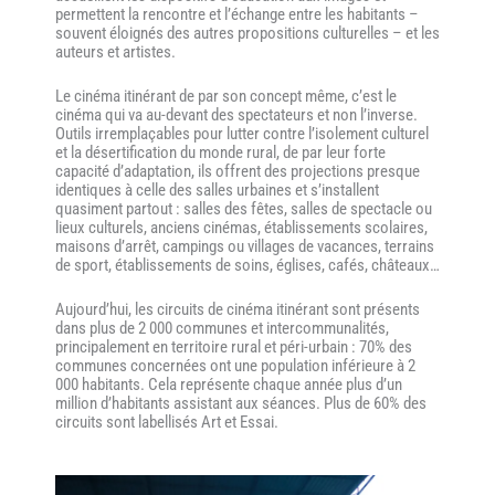
permettent la rencontre et l’échange entre les habitants –
souvent éloignés des autres propositions culturelles – et les
auteurs et artistes.
Le cinéma itinérant de par son concept même, c’est le
cinéma qui va au-devant des spectateurs et non l’inverse.
Outils irremplaçables pour lutter contre l’isolement culturel
et la désertification du monde rural, de par leur forte
capacité d’adaptation, ils offrent des projections presque
identiques à celle des salles urbaines et s’installent
quasiment partout : salles des fêtes, salles de spectacle ou
lieux culturels, anciens cinémas, établissements scolaires,
maisons d’arrêt, campings ou villages de vacances, terrains
de sport, établissements de soins, églises, cafés, châteaux…
Aujourd’hui, les circuits de cinéma itinérant sont présents
dans plus de 2 000 communes et intercommunalités,
principalement en territoire rural et péri-urbain : 70% des
communes concernées ont une population inférieure à 2
000 habitants. Cela représente chaque année plus d’un
million d’habitants assistant aux séances. Plus de 60% des
circuits sont labellisés Art et Essai.