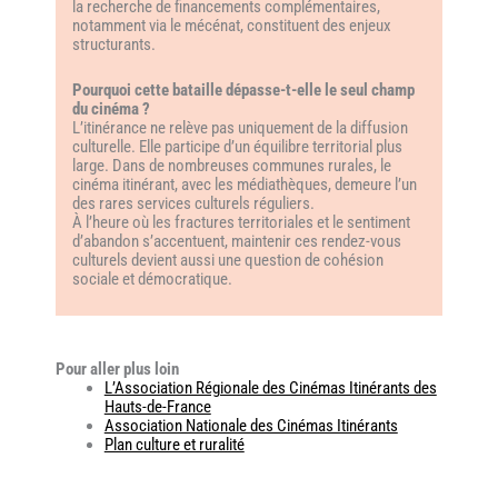
la recherche de financements complémentaires,
notamment via le mécénat, constituent des enjeux
structurants.
Pourquoi cette bataille dépasse-t-elle le seul champ
du cinéma ?
L’itinérance ne relève pas uniquement de la diffusion
culturelle. Elle participe d’un équilibre territorial plus
large. Dans de nombreuses communes rurales, le
cinéma itinérant, avec les médiathèques, demeure l’un
des rares services culturels réguliers.
À l’heure où les fractures territoriales et le sentiment
d’abandon s’accentuent, maintenir ces rendez-vous
culturels devient aussi une question de cohésion
sociale et démocratique.
Pour aller plus loin
L’Association Régionale des Cinémas Itinérants des
Hauts-de-France
Association Nationale des Cinémas Itinérants
Plan culture et ruralité