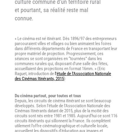
culture commune d’un territoire rural
et pourtant, sa réalité reste mal
connue.
« Le cinéma est né itinérant. Dès 1896/97 des entrepreneurs
parcouraient villes et villages ou bien animaient les foires
dans différents départements de France en transportant leur
propre matériel de projection. Progressivement, ces
séances se sont organisées en “tournées” dans les
communes rurales qui, disposant d’une salle des fêtes,
accueillaient des projections en format 16mm. » (Eric
Raguet, introduction de
l’
étude de l’Association Nationale
des Cinémas Itinérants, 2015
)
Du cinéma partout, pour toutes et tous
Depuis, les circuits de cinéma itinérant se sont beaucoup
développés. Selon l’étude de l’Association Nationale des
Cinémas Itinérants datant de 2015, plus de la moitié des
circuits sont nés entre 1981 et 1985. Aujourd’hui ce sont 116
circuits itinérants qui sillonnent la France. Ils complètent
utilement l’offre cinématographique et culturelle locale,
accueillent les dispositifs d’éducation aux images et