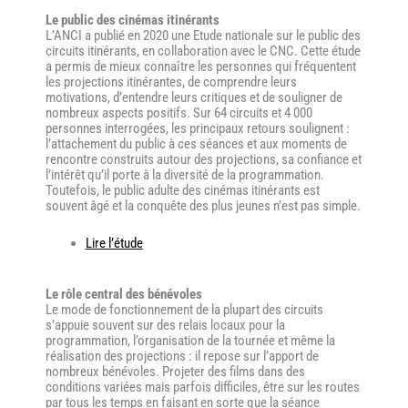
Le public des cinémas itinérants
L’ANCI a publié en 2020 une Etude nationale sur le public des
circuits itinérants, en collaboration avec le CNC. Cette étude
a permis de mieux connaître les personnes qui fréquentent
les projections itinérantes, de comprendre leurs
motivations, d’entendre leurs critiques et de souligner de
nombreux aspects positifs. Sur 64 circuits et 4 000
personnes interrogées, les principaux retours soulignent :
l’attachement du public à ces séances et aux moments de
rencontre construits autour des projections, sa confiance et
l’intérêt qu’il porte à la diversité de la programmation.
Toutefois, le public adulte des cinémas itinérants est
souvent âgé et la conquête des plus jeunes n’est pas simple.
Lire l’étude
Le rôle central des bénévoles
Le mode de fonctionnement de la plupart des circuits
s’appuie souvent sur des relais locaux pour la
programmation, l’organisation de la tournée et même la
réalisation des projections : il repose sur l’apport de
nombreux bénévoles. Projeter des films dans des
conditions variées mais parfois difficiles, être sur les routes
par tous les temps en faisant en sorte que la séance