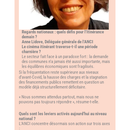
Regards nationaux : quels défis pour l’itinérance
demain ?
Anne Lidove, Déléguée générale de l’ANCI
Le cinéma itinérant traverse-t-il une période
charnière ?
Le secteur fait face à un paradoxe fort : la demande
des communes n’a jamais été aussi importante, mais
les équilibres économiques sont fragilisés.
Si la fréquentation reste supérieure aux niveaux
d’avant-Covid, la hausse des charges et la stagnation
des financements publics remettent en question un
modèle déjà structurellement déficitaire.
« Nous sommes attendus partout, mais nous ne
pouvons pas toujours répondre », résume-t-elle.
Quels sont les leviers activés aujourd’hui au niveau
national ?
L’ANCI concentre désormais son action sur trois axes
: