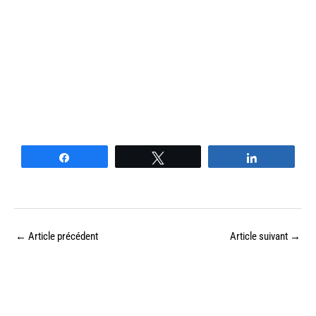
Partagez
Tweetez
Partagez
←
Article précédent
Article suivant
→