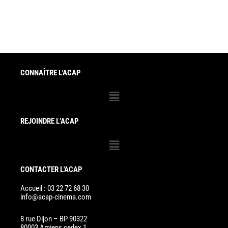
CONNAÎTRE L'ACAP
Menu
REJOINDRE L’ACAP
Menu
CONTACTER L'ACAP
Accueil : 03 22 72 68 30
info@acap-cinema.com
8 rue Dijon – BP 90322
80003 Amiens cedex 1