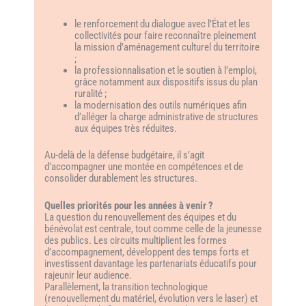
le renforcement du dialogue avec l’État et les
collectivités pour faire reconnaître pleinement
la mission d’aménagement culturel du territoire
;
la professionnalisation et le soutien à l’emploi,
grâce notamment aux dispositifs issus du plan
ruralité ;
la modernisation des outils numériques afin
d’alléger la charge administrative de structures
aux équipes très réduites.
Au-delà de la défense budgétaire, il s’agit
d’accompagner une montée en compétences et de
consolider durablement les structures.
Quelles priorités pour les années à venir ?
La question du renouvellement des équipes et du
bénévolat est centrale, tout comme celle de la jeunesse
des publics. Les circuits multiplient les formes
d’accompagnement, développent des temps forts et
investissent davantage les partenariats éducatifs pour
rajeunir leur audience.
Parallèlement, la transition technologique
(renouvellement du matériel, évolution vers le laser) et