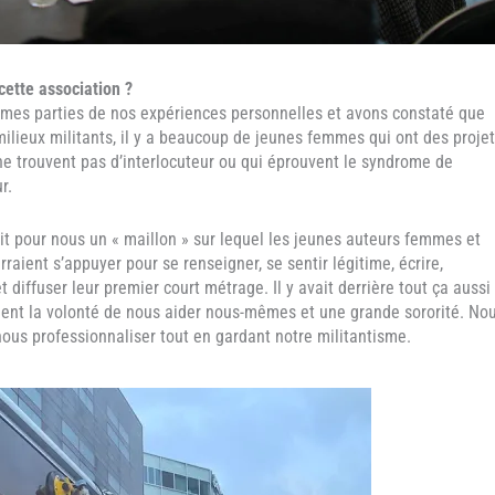
cette association ?
es parties de nos expériences personnelles et avons constaté que
milieux militants, il y a beaucoup de jeunes femmes qui ont des proje
ne trouvent pas d’interlocuteur ou qui éprouvent le syndrome de
r.
it pour nous un « maillon » sur lequel les jeunes auteurs femmes et
raient s’appuyer pour se renseigner, se sentir légitime, écrire,
t diffuser leur premier court métrage. Il y avait derrière tout ça aussi
ent la volonté de nous aider nous-mêmes et une grande sororité. No
nous professionnaliser tout en gardant notre militantisme.