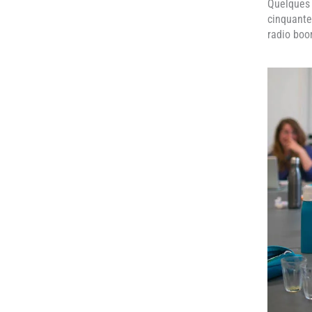
Quelques 
cinquante
radio bo