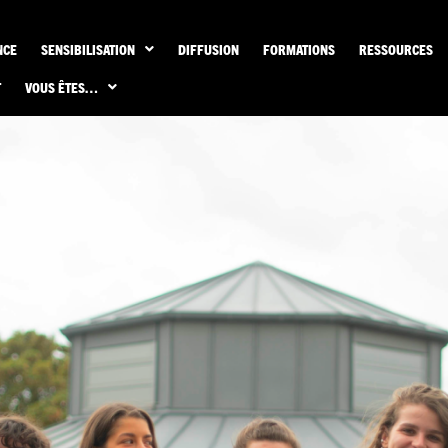
NCE
SENSIBILISATION
DIFFUSION
FORMATIONS
RESSOURCES
T
VOUS ÊTES…