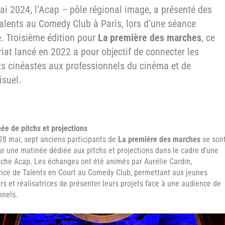
ai 2024, l’Acap – pôle régional image, a présenté des
talents au Comedy Club à Paris, lors d’une séance
e. Troisième édition pour
La première des marches
, ce
iat lancé en 2022 a pour objectif de connecter les
ts cinéastes aux professionnels du cinéma et de
isuel.
ée de pitchs et projections
28 mai, sept anciens participants de
La première des marches
se son
ur une matinée dédiée aux pitchs et projections dans le cadre d’une
nche Acap. Les échanges ont été animés par Aurélie Cardin,
rice de Talents en Court au Comedy Club, permettant aux jeunes
rs et réalisatrices de présenter leurs projets face à une audience de
nnels.