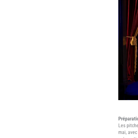
Préparati
Les pitche
mai, avec