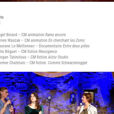
nts
:
gel Binard – CM animation
Rame encore
rien Waszak – CM animation
En cherchant les Zoms
urane Le Mellionnec – Documentaire
Entre deux pôles
lie Béguet – CM fiction
Résurgence
rgan Tatincloux – CM fiction
Actor Studio
ienne Chatelain – CM fiction
Comme Schwarzenegger