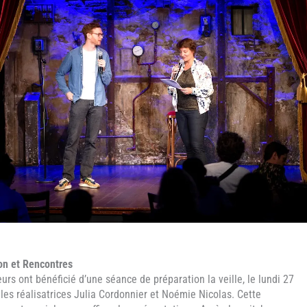
on et Rencontres
urs ont bénéficié d’une séance de préparation la veille, le lundi 27
 les réalisatrices Julia Cordonnier et Noémie Nicolas. Cette