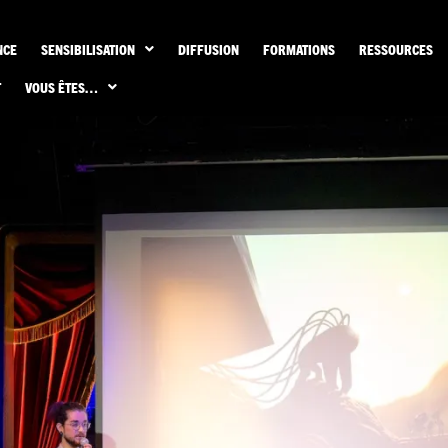
NCE
SENSIBILISATION
DIFFUSION
FORMATIONS
RESSOURCES
T
VOUS ÊTES…