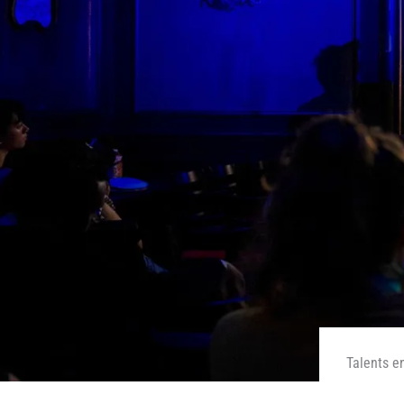
Talents e