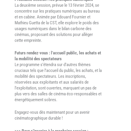
La deuxième session, prévue le 13 février 2024, se
concentre sur les pratiques numériques au bureau
et en cabine. Animée par Edouard Fournier et
Mathieu Guetta de la CST, elle explore le poids des
usages numériques dans le bilan carbone des
cinémas, proposant des solutions pour alléger
cette empreinte.
Futurs rendez-vous : l’accueil public, les achats et
la mobilité des spectateurs
Le programme s’étendra sur d’autres thèmes
cruciaux tels que l’accueil du public, les achats, et la
mobilité des spectateurs. Les inscriptions,
réservées aux exploitants et aux salariés de
l’exploitation, sont ouvertes, marquant un pas de
plus vers des salles de cinéma éco-responsables et
énergétiquement sobres.
Engagez-vous dès maintenant pour un avenir
cinématographique durable !
>>> Pour s’inscrire à la prochaine session :