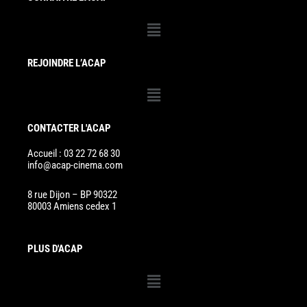
Menu
REJOINDRE L’ACAP
Menu
CONTACTER L'ACAP
Accueil : 03 22 72 68 30
info@acap-cinema.com
8 rue Dijon – BP 90322
80003 Amiens cedex 1
PLUS D'ACAP
Menu