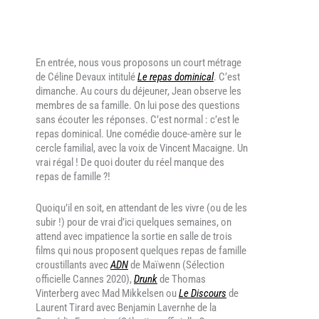
En entrée, nous vous proposons un court métrage
de Céline Devaux intitulé
Le repas dominical
. C’est
dimanche. Au cours du déjeuner, Jean observe les
membres de sa famille. On lui pose des questions
sans écouter les réponses. C’est normal : c’est le
repas dominical. Une comédie douce-amère sur le
cercle familial, avec la voix de Vincent Macaigne. Un
vrai régal ! De quoi douter du réel manque des
repas de famille ?!
Quoiqu’il en soit, en attendant de les vivre (ou de les
subir !) pour de vrai d’ici quelques semaines, on
attend avec impatience la sortie en salle de trois
films qui nous proposent quelques repas de famille
croustillants avec
ADN
de Maïwenn (Sélection
officielle Cannes 2020),
Drunk
de Thomas
Vinterberg avec Mad Mikkelsen ou
Le Discours
de
Laurent Tirard avec Benjamin Lavernhe de la