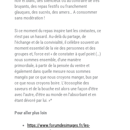
noir et blanc, des silencieux ou au contraire de très
bruyants, des repas festifs ou franchement
glauques, des sucrés, des amers… A consommer
sans modération !
Si ce moment du repas inspire tant les cinéastes, ce
n’est pas un hasard. Au-delà du partage, de
l’échange et de la convivialité, il célèbre souvent un
moment essentiel de la vie des personnes et des
groupes et, force est « de constater à quel point (…)
nous sommes ensemble, d’une manière
primordiale, à partir de la pensée du ventre et
également dans quelle mesure nous sommes
mangés par ce que nous croyons manger, bus par
ce que nous croyons boire. L’écosophie des
saveurs et de la bouche est alors une façon d’être
avec l’autre, d’être au monde en l’absorbant et en
étant dévoré par lui. »*
Pour aller plus loin
https://www.forumdesimages.fr/les-