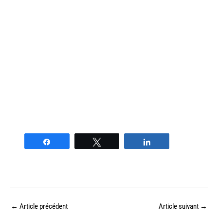
Partagez
Tweetez
Partagez
←
Article précédent
Article suivant
→