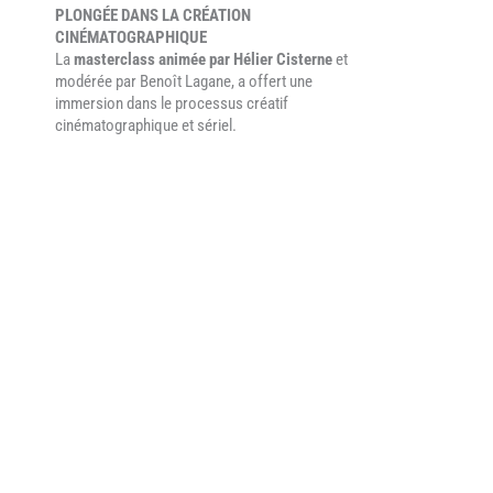
PLONGÉE DANS LA CRÉATION
CINÉMATOGRAPHIQUE
La
masterclass animée par Hélier Cisterne
et
modérée par Benoît Lagane, a offert une
immersion dans le processus créatif
cinématographique et sériel.