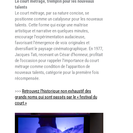
Le court métrage, tremplin pour les nouveaux
talents
Le court métrage, par sa nature concise, se
positionne comme un catalyseur pour les nouveaux
talents. Cette forme qui exige une maîtrise
artistique et narrative en quelques minutes,
encourage l’expérimentation audacieuse,
favorisant l’émergence de voix originales et
diversifiant le paysage cinématographique. En 1977,
Jacques Tati, recevant un César d’honneur, profitait
de l’occasion pour rappeler l’importance du court
métrage comme condition de l’apparition de
nouveaux talents, catégorie pour la première fois
récompensée.
>>>
Retrouvez l’historique non exhaustif des
grands noms qui sont passés par le « festival du
court »