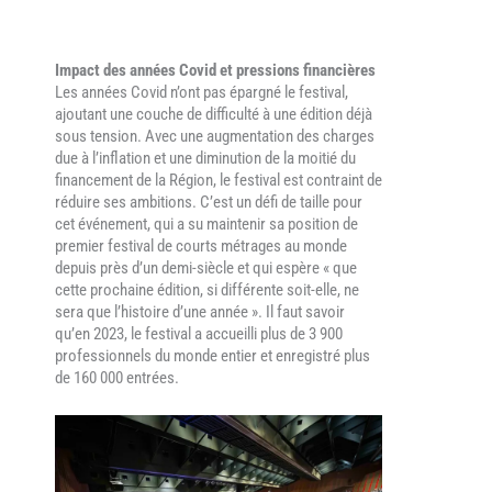
Impact des années Covid et pressions financières
Les années Covid n’ont pas épargné le festival,
ajoutant une couche de difficulté à une édition déjà
sous tension. Avec une augmentation des charges
due à l’inflation et une diminution de la moitié du
financement de la Région, le festival est contraint de
réduire ses ambitions. C’est un défi de taille pour
cet événement, qui a su maintenir sa position de
premier festival de courts métrages au monde
depuis près d’un demi-siècle et qui espère « que
cette prochaine édition, si différente soit-elle, ne
sera que l’histoire d’une année ». Il faut savoir
qu’en 2023, le festival a accueilli plus de 3 900
professionnels du monde entier et enregistré plus
de 160 000 entrées.