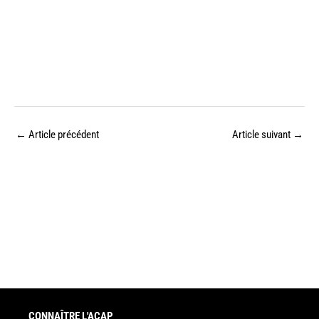
←
Article précédent
Article suivant
→
CONNAÎTRE L'ACAP