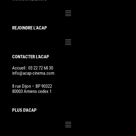
Menu
REJOINDRE L’ACAP
Menu
CONTACTER L'ACAP
Accueil : 03 22 72 68 30
info@acap-cinema.com
8 rue Dijon – BP 90322
80003 Amiens cedex 1
PLUS D'ACAP
Menu