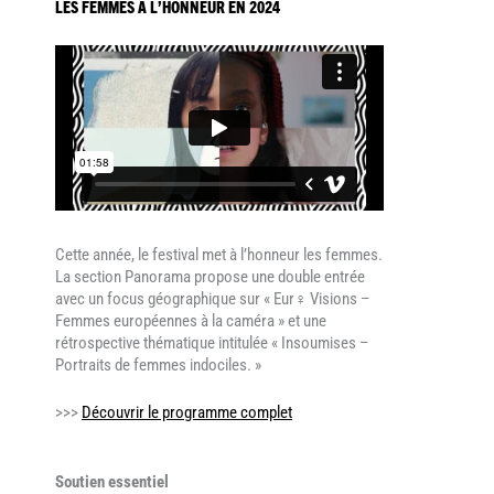
LES FEMMES À L’HONNEUR EN 2024
Cette année, le festival met à l’honneur les femmes.
La section Panorama propose une double entrée
avec un focus géographique sur « Eur
♀
Visions –
Femmes européennes à la caméra » et une
rétrospective thématique intitulée « Insoumises –
Portraits de femmes indociles. »
>>>
Découvrir le programme complet
Soutien essentiel